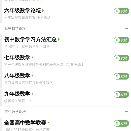
六年级数学论坛
0
发帖
六年级奥数题及答案:小学操场
初中数学论坛
初中数学学习方法汇总
0
发帖
学习窍门：初中数学学习口诀
七年级数学
0
发帖
初一年级数学杯赛辅导资料电子书分享【百度云盘】
八年级数学
0
发帖
学习成绩提高到底是如何实现的
九年级数学
0
发帖
求解答！速度！！！
高中数学论坛
全国高中数学联赛
0
发帖
1991-2016全国初中数学联赛