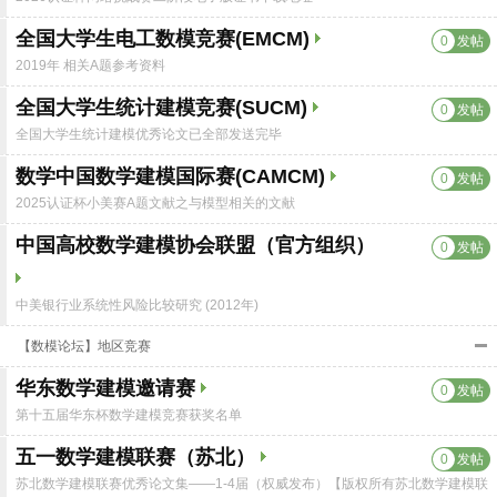
全国大学生电工数模竞赛(EMCM)
0
发帖
2019年 相关A题参考资料
全国大学生统计建模竞赛(SUCM)
0
发帖
全国大学生统计建模优秀论文已全部发送完毕
数学中国数学建模国际赛(CAMCM)
0
发帖
2025认证杯小美赛A题文献之与模型相关的文献
中国高校数学建模协会联盟（官方组织）
0
发帖
中美银行业系统性风险比较研究 (2012年)
【数模论坛】地区竞赛
华东数学建模邀请赛
0
发帖
第十五届华东杯数学建模竞赛获奖名单
五一数学建模联赛（苏北）
0
发帖
苏北数学建模联赛优秀论文集——1-4届（权威发布）【版权所有苏北数学建模联