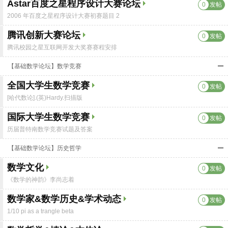
Astar百度之星程序设计大赛论坛
0
发帖
2006 年百度之星程序设计大赛初赛题目 2
腾讯创新大赛论坛
0
发帖
腾讯校园之星互联网开发大奖赛赛程安排
【基础数学论坛】数学竞赛
全国大学生数学竞赛
0
发帖
[哈代数论].(英)Hardy.扫描版
国际大学生数学竞赛
0
发帖
历届普特南数学竞赛试题及答案
【基础数学论坛】历史哲学
数学文化
0
发帖
《数学的神韵》李尚志着
数学家&数学历史&学术动态
0
发帖
1/10 pi as a trangle beta