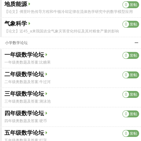
地质能源
0
发帖
【论文】傅里叶热传导方程和牛顿冷却定律在流体热学研究中的数学模型应用
气象科学
0
发帖
【论文】近45_a来我国农业气象灾害变化特征及其对粮食产量的影响
小学数学论坛
一年级数学论坛
0
发帖
一年级奥数题及答案:比糖果
二年级数学论坛
0
发帖
二年级奥数题及答案:牛过河
三年级数学论坛
0
发帖
三年级奥数题及答案:测泳池
四年级数学论坛
0
发帖
四年级奥数题及答案:硬币
五年级数学论坛
0
发帖
五年级奥数题及答案:打字