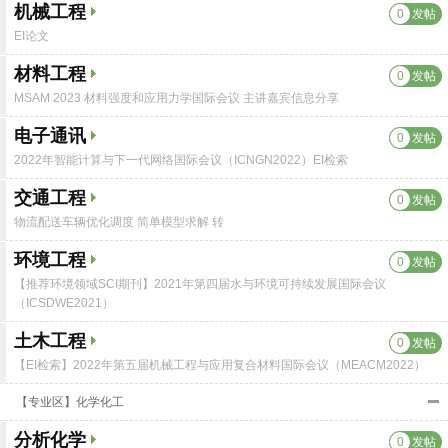
机械工程
0
发帖
EI论文
材料工程
0
发帖
MSAM 2023 材料强度和应用力学国际会议 主讲嘉宾信息分享
电子通讯
0
发帖
2022年智能计算与下一代网络国际会议（ICNGN2022）EI检索
交通工程
0
发帖
物流配送车辆优化调度 简单模型求解 转
环境工程
0
发帖
【推荐环境领域SCI期刊】2021年第四届水与环境可持续发展国际会议
（ICSDWE2021）
土木工程
0
发帖
【EI检索】2022年第五届机械工程与应用复合材料国际会议（MEACM2022）
【专业区】化学化工
分析化学
0
发帖