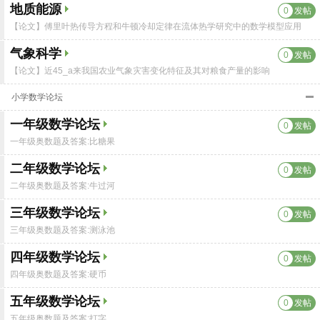
地质能源
0
发帖
【论文】傅里叶热传导方程和牛顿冷却定律在流体热学研究中的数学模型应用
气象科学
0
发帖
【论文】近45_a来我国农业气象灾害变化特征及其对粮食产量的影响
小学数学论坛
一年级数学论坛
0
发帖
一年级奥数题及答案:比糖果
二年级数学论坛
0
发帖
二年级奥数题及答案:牛过河
三年级数学论坛
0
发帖
三年级奥数题及答案:测泳池
四年级数学论坛
0
发帖
四年级奥数题及答案:硬币
五年级数学论坛
0
发帖
五年级奥数题及答案:打字