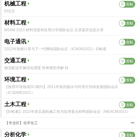
机械工程
0
发帖
EI论文
材料工程
0
发帖
MSAM 2023 材料强度和应用力学国际会议 主讲嘉宾信息分享
电子通讯
0
发帖
2022年智能计算与下一代网络国际会议（ICNGN2022）EI检索
交通工程
0
发帖
物流配送车辆优化调度 简单模型求解 转
环境工程
0
发帖
【推荐环境领域SCI期刊】2021年第四届水与环境可持续发展国际会议
（ICSDWE2021）
土木工程
0
发帖
【EI检索】2022年第五届机械工程与应用复合材料国际会议（MEACM2022）
【专业区】化学化工
分析化学
0
发帖