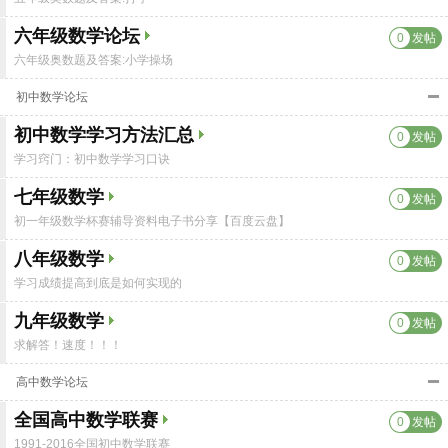
六年级数学论坛
0
发帖
六年级奥数题及答案:小学操场
初中数学论坛
初中数学学习方法汇总
0
发帖
学习窍门：初中数学学习口诀
七年级数学
0
发帖
初一年级数学杯赛辅导资料电子书分享【百度云盘】
八年级数学
0
发帖
学习成绩提高到底是如何实现的
九年级数学
0
发帖
求解答！速度！！！
高中数学论坛
全国高中数学联赛
0
发帖
1991-2016全国初中数学联赛