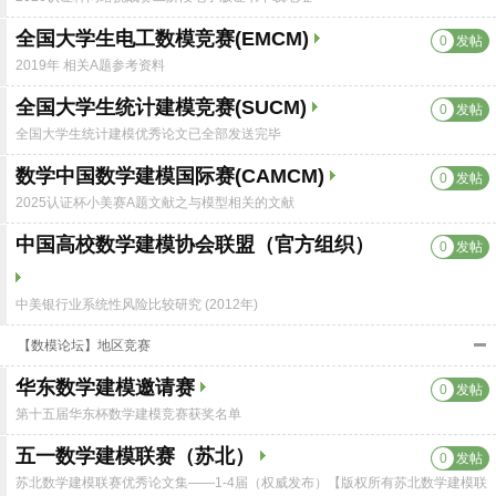
全国大学生电工数模竞赛(EMCM)
0
发帖
2019年 相关A题参考资料
全国大学生统计建模竞赛(SUCM)
0
发帖
全国大学生统计建模优秀论文已全部发送完毕
数学中国数学建模国际赛(CAMCM)
0
发帖
2025认证杯小美赛A题文献之与模型相关的文献
中国高校数学建模协会联盟（官方组织）
0
发帖
中美银行业系统性风险比较研究 (2012年)
【数模论坛】地区竞赛
华东数学建模邀请赛
0
发帖
第十五届华东杯数学建模竞赛获奖名单
五一数学建模联赛（苏北）
0
发帖
苏北数学建模联赛优秀论文集——1-4届（权威发布）【版权所有苏北数学建模联