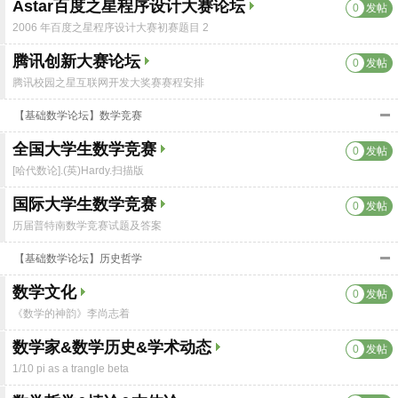
Astar百度之星程序设计大赛论坛
0
发帖
2006 年百度之星程序设计大赛初赛题目 2
腾讯创新大赛论坛
0
发帖
腾讯校园之星互联网开发大奖赛赛程安排
【基础数学论坛】数学竞赛
全国大学生数学竞赛
0
发帖
[哈代数论].(英)Hardy.扫描版
国际大学生数学竞赛
0
发帖
历届普特南数学竞赛试题及答案
【基础数学论坛】历史哲学
数学文化
0
发帖
《数学的神韵》李尚志着
数学家&数学历史&学术动态
0
发帖
1/10 pi as a trangle beta