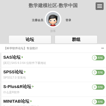
数学建模社区-数学中国
注册会员
登录
游客
论坛
群组
【科学软件论坛】专业统计
SAS论坛
0
发帖
[其它] SAS 9.3 64 位软件下载地址
SPSS论坛
0
发帖
SPSS17.0 安装包
S-Plus&R论坛
0
发帖
什么是R软件
MINITAB论坛
0
发帖