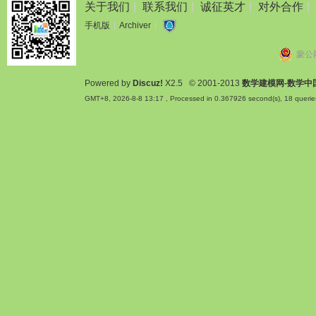
关于我们
|
联系我们
|
诚征英才
|
对外合作
|
手机版
|
Archiver
|
蒙公网
Powered by
Discuz!
X2.5
© 2001-2013
数学建模网-数学中
GMT+8, 2026-8-8 13:17
, Processed in 0.367926 second(s), 18 querie