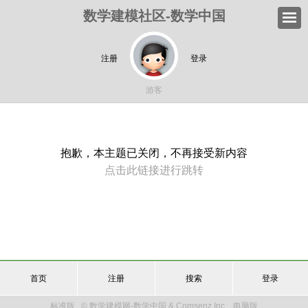
数学建模社区-数学中国
注册
登录
游客
抱歉，本主题已关闭，不再接受新内容
点击此链接进行跳转
首页
注册
搜索
登录
标准版
© 数学建模网-数学中国 & Comsenz Inc.
电脑版