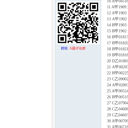
10 A甲04
11 A甲1
12 A甲1
13 A甲1
14 B甲1
15 B甲1
16 B甲0
17 B甲0
群组
:
A题讨论群
18 B甲0
区-
19 B甲0
20 D乙0
21 A甲0
22 B甲0
23 C乙0
24 A甲0
25 A甲00
26 B甲0
27 C乙0
数学
28 C乙0
29 C乙0
30 A甲0
31 A甲0