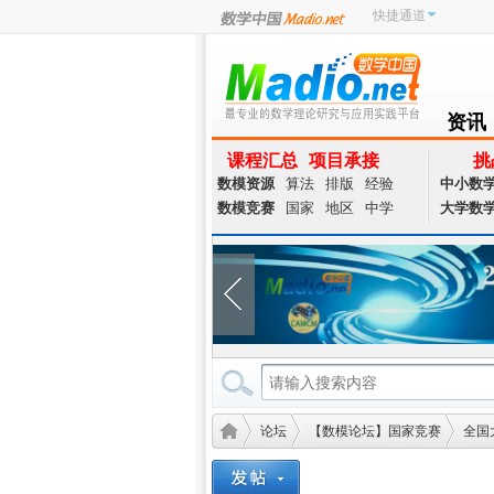
快捷通道
资讯
NEWS
课程汇总
项目承接
挑
数模资源
算法
排版
经验
中小数
数模竞赛
国家
地区
中学
大学数
论坛
【数模论坛】国家竞赛
全国