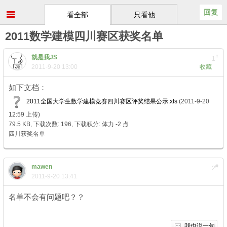
回复
看全部
只看他
2011数学建模四川赛区获奖名单
就是我JS
#
1
2011-9-20 13:00
收藏
如下文档：
2011全国大学生数学建模竞赛四川赛区评奖结果公示.xls
(2011-9-20
12:59 上传)
79.5 KB, 下载次数: 196, 下载积分: 体力 -2 点
四川获奖名单
mawen
#
2
2011-9-20 13:41
名单不会有问题吧？？
我也说一句