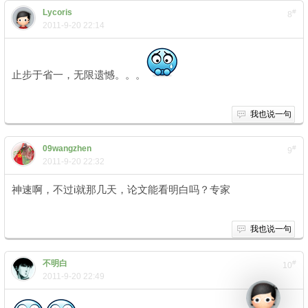
Lycoris
#
8
2011-9-20 22:14
止步于省一，无限遗憾。。。
我也说一句
09wangzhen
#
9
2011-9-20 22:32
神速啊，不过i就那几天，论文能看明白吗？专家
我也说一句
不明白
#
10
2011-9-20 22:49