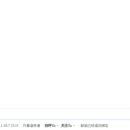
-10-7 23:11
|
只看该作者
|
招呼Ta
关注Ta
|
邮箱已经成功绑定