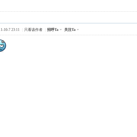
-10-7 23:11
|
只看该作者
|
招呼Ta
关注Ta