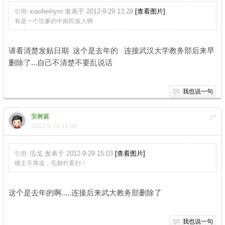
xiaoheihym 发表于 2012-9-29 13:29
[查看图片]
引用:
有是一个坑爹的中南民族人啊
请看清楚发贴日期 这个是去年的 连接武汉大学教务部后来早
删除了...自己不清楚不要乱说话
我也说一句
安树庭
#
8
2012-9-29 15:06
伍戈 发表于 2012-9-29 15:03
[查看图片]
引用:
楼主不厚道，毛都冇看到！
这个是去年的啊.....连接后来武大教务部删除了
我也说一句