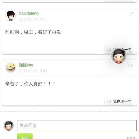
baiyiguang
#
9
2012-9-29 16:32
时间啊，楼主，看好了再发
我也说一句
随随shy
#
10
2012-9-29 19:41
辛苦了，你人真好！！！
我也说一句