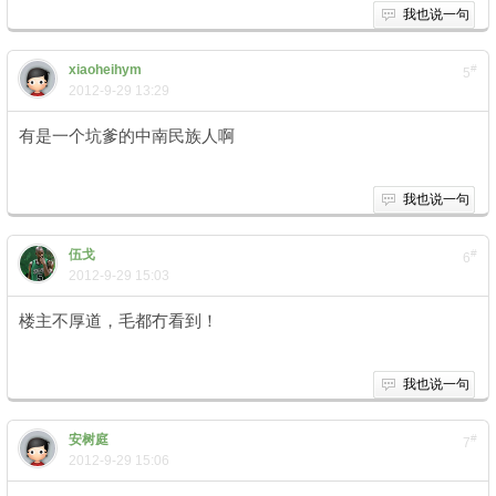
我也说一句
xiaoheihym
#
5
2012-9-29 13:29
有是一个坑爹的中南民族人啊
我也说一句
伍戈
#
6
2012-9-29 15:03
楼主不厚道，毛都冇看到！
我也说一句
安树庭
#
7
2012-9-29 15:06