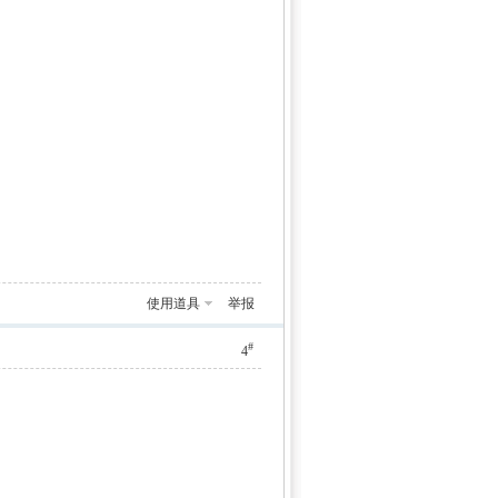
使用道具
举报
#
4