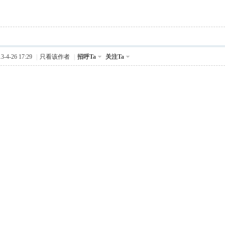
-4-26 17:29
|
只看该作者
|
招呼Ta
关注Ta