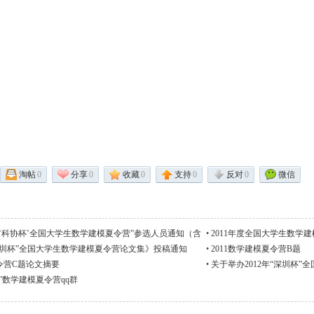
淘帖
0
分享
0
收藏
0
支持
0
反对
0
微信
1年‘科协杯’全国大学生数学建模夏令营”参选人员通知（含
•
2011年度全国大学生数学
“深圳杯”全国大学生数学建模夏令营论文集》投稿通知
•
2011数学建模夏令营B题
令营C题论文摘要
•
关于举办2012年“深圳杯
杯”数学建模夏令营qq群