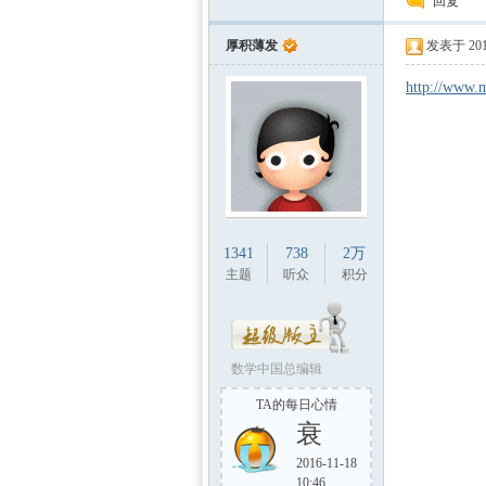
回复
厚积薄发
发表于 2013
http://www.
中国
1341
738
2万
主题
听众
积分
数学中国总编辑
TA的每日心情
衰
2016-11-18
10:46