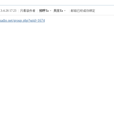
-4-26 17:23
|
只看该作者
|
招呼Ta
关注Ta
|
邮箱已经成功绑定
madio.net/group.php?sgid=1674