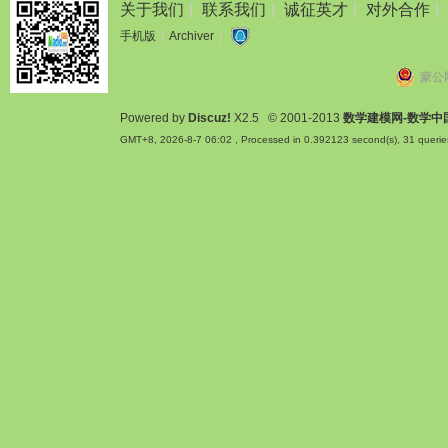
关于我们
|
联系我们
|
诚征英才
|
对外合作
|
手机版
|
Archiver
|
蒙公网
Powered by
Discuz!
X2.5
© 2001-2013
数学建模网-数学中
GMT+8, 2026-8-7 06:02
, Processed in 0.392123 second(s), 31 querie