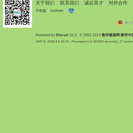
关于我们
|
联系我们
|
诚征英才
|
对外合作
|
手机版
|
Archiver
|
蒙公网
Powered by
Discuz!
X2.5
© 2001-2013
数学建模网-数学中
GMT+8, 2026-8-6 10:20
, Processed in 0.291509 second(s), 27 querie