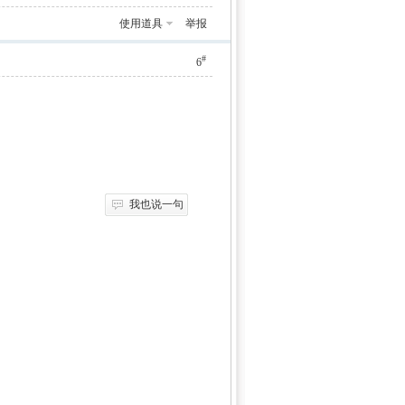
使用道具
举报
#
6
我也说一句