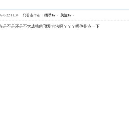
-8-22 11:34
|
只看该作者
|
招呼Ta
关注Ta
在是不是还是不大成熟的预测方法啊？？？哪位指点一下