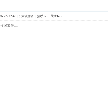
-8-22 12:42
|
只看该作者
|
招呼Ta
关注Ta
M文件....