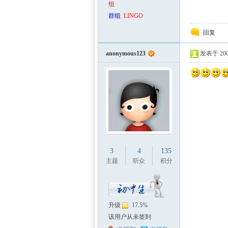
组
群组
:
LINGO
回复
anonymous123
发表于 2009
3
4
135
主题
听众
积分
升级
17.5%
该用户从未签到