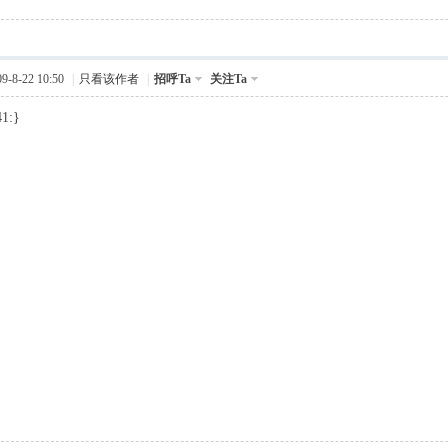
-8-22 10:50
|
只看该作者
|
招呼Ta
关注Ta
41:}