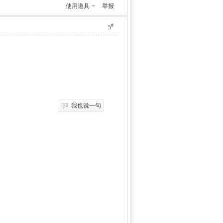
使用道具
举报
#
5
我也说一句