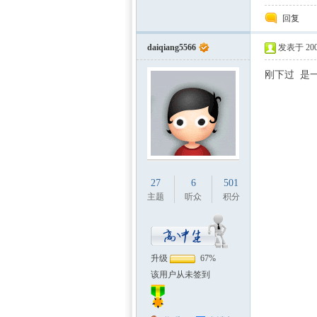
回复
daiqiang5566
发表于 2009
刚下过 是一个
27
6
501
主题
听众
积分
升级
67%
该用户从未签到