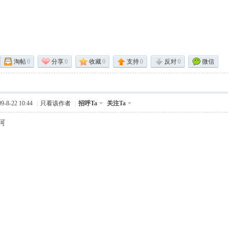
淘帖
0
分享
0
收藏
0
支持
0
反对
0
微信
-8-22 10:44
|
只看该作者
|
招呼Ta
关注Ta
呵