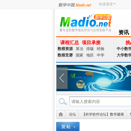
快捷通道
资讯
NEWS
课程汇总
项目承接
挑
数模资源
算法
排版
经验
中小数
数模竞赛
国家
地区
中学
大学数
论坛
【科学软件论坛】数学建模