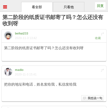
回复
看全部
只看他
第二阶段的纸质证书邮寄了吗？怎么还没有
收到呀
beihai233
#
1
2020-11-3 13:42
收藏
第二阶段的纸质证书邮寄了吗？怎么还没有收到呀
8 M% ]8 a! U( [4
v: z2 _, S0 a9 V
madio
#
2
2020-11-3 15:41
把你的地址和电话，姓名发给我，私信发给我
; L4 J: A. M# g
我也说一句