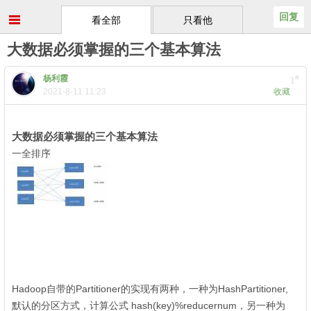
回复
看全部
只看他
大数据必须掌握的三个基本算法
杨利霞
#
1
2021-8-11 11:23
收藏
大数据必须掌握的三个基本算法
一全排序
: [1 E9 k! y ^
6 ~4 s4 k6 m# C; [
Hadoop自带的Partitioner的实现有两种，一种为HashPartitioner,
默认的分区方式，计算公式 hash(key)%reducernum，另一种为