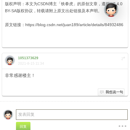
版权声明：本文为CSDN博主「铁拳虎」的原创文章，遵循CC 4.0
BY-SA版权协议，转载请附上原文出处链接及本声明。
1 _+ I' P% R/ v/
{5 Z6 {7 {5 J
原文链接：https://blog.csdn.net/juan189/article/details/84932486
, { K6 U! w, ~3 Z$ d
1051373629
#
2
2021-8-15 11:34
非常感谢楼主！
我也说一句