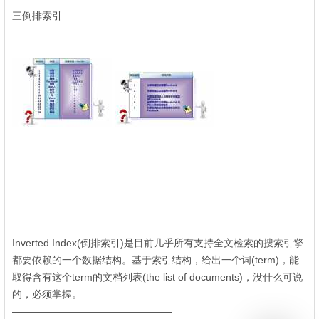
三倒排索引
2 V2 G$ J$ T) D* ^4 t
+ U, T- _7 e& l
" l! E- |. s7 X- i' i6 _
Inverted Index(倒排索引)是目前几乎所有支持全文检索的搜索引擎
都要依赖的一个数据结构。基于索引结构，给出一个词(term)，能
取得含有这个term的文档列表(the list of documents)，没什么可说
的，必须掌握。
————————————————