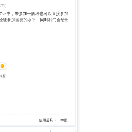
体力)
独立证书，未参加一阶段也可以直接参加
验证参加国赛的水平，同时我们会给出
鸡蛋
使用道具
举报