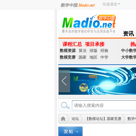
快捷通道
资讯
NEWS
课程汇总
项目承接
挑
数模资源
算法
排版
经验
中小数
数模竞赛
国家
地区
中学
大学数
论坛
【数模论坛】国家竞赛
数学