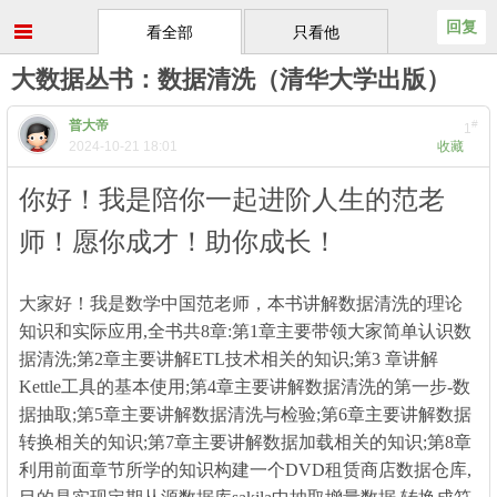
回复
看全部
只看他
大数据丛书：数据清洗（清华大学出版）
普大帝
#
1
2024-10-21 18:01
收藏
你好！我是陪你一起进阶人生的范老
师！愿你成才！助你成长！
& e2 _+ h9 o3 i# Y. Y. h2
M
大家好！我是数学中国范老师，
本书讲解数据清洗的理论
知识和实际应用,全书共8章:第1章主要带领大家简单认识数
据清洗;第2章主要讲解ETL技术相关的知识;第3 章讲解
Kettle工具的基本使用;第4章主要讲解数据清洗的第一步-数
据抽取;第5章主要讲解数据清洗与检验;第6章主要讲解数据
转换相关的知识;第7章主要讲解数据加载相关的知识;第8章
利用前面章节所学的知识构建一个DVD租赁商店数据仓库,