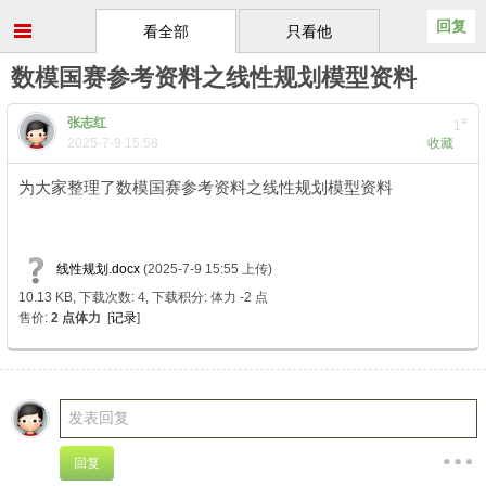
回复
看全部
只看他
数模国赛参考资料之线性规划模型资料
张志红
#
1
2025-7-9 15:58
收藏
为大家整理了数模国赛参考资料之线性规划模型资料
" C* ~! o. B6
e7 g
线性规划.docx
(2025-7-9 15:55 上传)
10.13 KB, 下载次数: 4, 下载积分: 体力 -2 点
售价:
2 点体力
[
记录
]