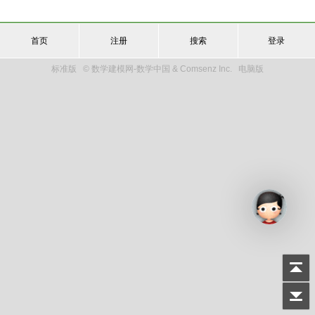
首页
注册
搜索
登录
标准版
© 数学建模网-数学中国 & Comsenz Inc.
电脑版