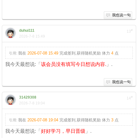
我也说一句
duhui111
#
13
2026-7-8 15:49
我在
2026-07-08 15:49
完成签到,获得随机奖励
体力
4
点
引用:
我今天最想说:「
该会员没有填写今日想说内容.
」.
我也说一句
31429308
#
14
2026-7-8 19:04
我在
2026-07-08 19:04
完成签到,获得随机奖励
体力
3
点
引用:
我今天最想说:「
好好学习，早日晋级
」.