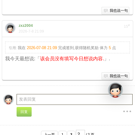
我也说一句
zxz2004
#
15
2026-7-8 21:09
我在
2026-07-08 21:09
完成签到,获得随机奖励
体力
5
点
引用:
我今天最想说:「
该会员没有填写今日想说内容.
」.
我也说一句
上一页
1
2
/ 2 页