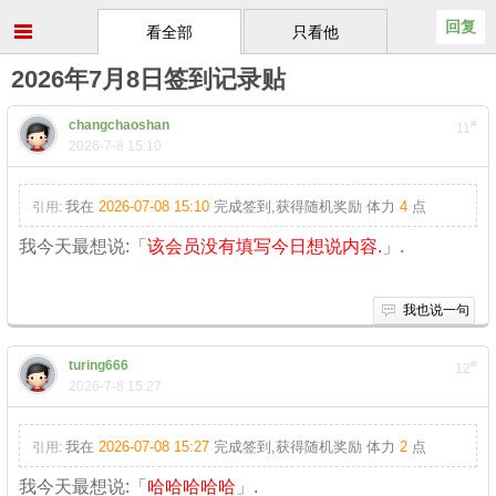
回复
看全部
只看他
2026年7月8日签到记录贴
changchaoshan
#
11
2026-7-8 15:10
我在
2026-07-08 15:10
完成签到,获得随机奖励
体力
4
点
引用:
我今天最想说:「
该会员没有填写今日想说内容.
」.
我也说一句
turing666
#
12
2026-7-8 15:27
我在
2026-07-08 15:27
完成签到,获得随机奖励
体力
2
点
引用:
我今天最想说:「
哈哈哈哈哈
」.