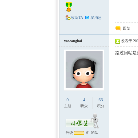
收听TA
发消息
回复
yaoconghai
发表于 2009
路过回帖是
0
4
63
主题
听众
积分
升级
61.05%