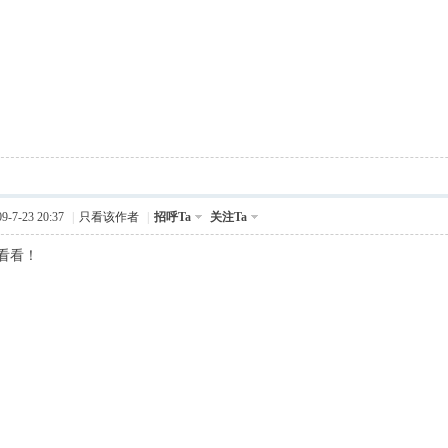
-7-23 20:37
|
只看该作者
|
招呼Ta
关注Ta
看看！