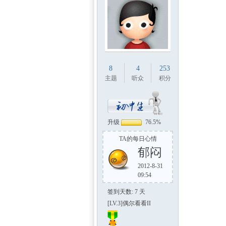
8
4
253
主题
听众
积分
升级
76.5%
TA的每日心情
郁闷
2012-8-31
09:54
签到天数: 7 天
[LV.3]偶尔看看II