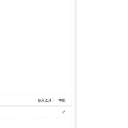
使用道具
举报
#
4