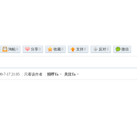
淘帖
0
分享
0
收藏
0
支持
0
反对
0
微信
-7-17 21:05
|
只看该作者
|
招呼Ta
关注Ta