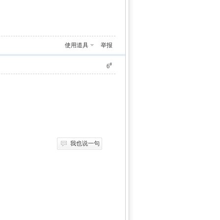
使用道具
举报
#
6
我也说一句