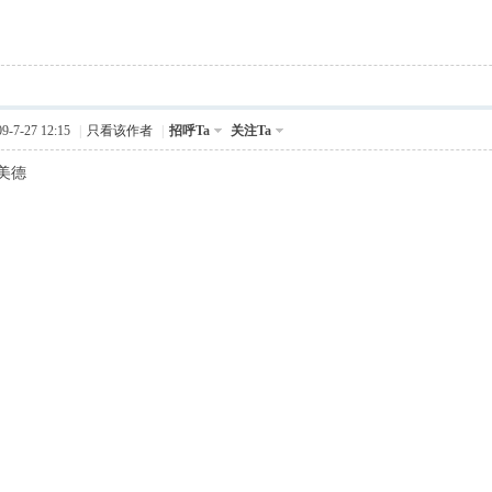
-7-27 12:15
|
只看该作者
|
招呼Ta
关注Ta
美德