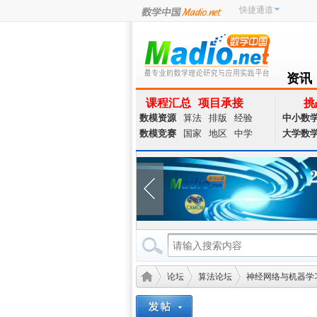
快捷通道
资讯
NEWS
课程汇总
项目承接
挑
数模资源
算法
排版
经验
中小数
数模竞赛
国家
地区
中学
大学数
论坛
算法论坛
神经网络与机器学