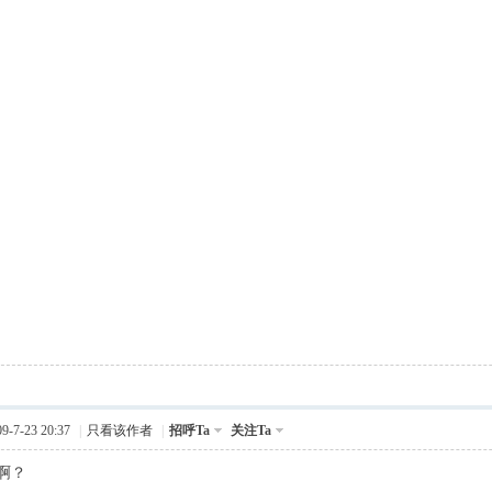
-7-23 20:37
|
只看该作者
|
招呼Ta
关注Ta
啊？