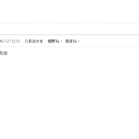
-7-27 12:15
|
只看该作者
|
招呼Ta
关注Ta
美德