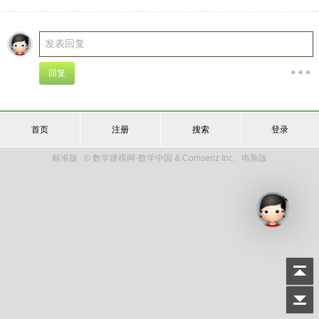
首页
注册
搜索
登录
标准版
© 数学建模网-数学中国 & Comsenz Inc.
电脑版