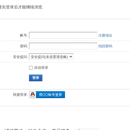
请先登录后才能继续浏览
Q值法
规划
证书
数
成绩
挑战赛
帐号:
注册地址
密码:
找回密码
安全提问:
自动登录
登录
快捷登录: