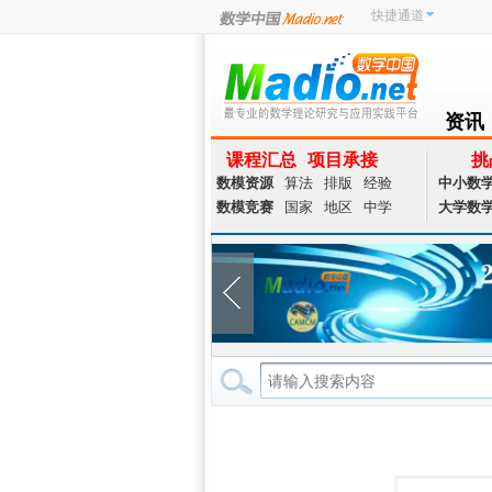
快捷通道
资讯
NEWS
课程汇总
项目承接
挑
数模资源
算法
排版
经验
中小数
数模竞赛
国家
地区
中学
大学数