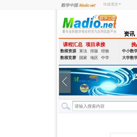
快捷通道
资讯
NEWS
课程汇总
项目承接
挑
数模资源
算法
排版
经验
中小数
数模竞赛
国家
地区
中学
大学数