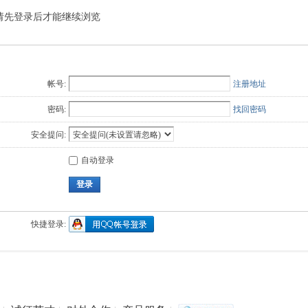
请先登录后才能继续浏览
Q值法
规划
证书
数
成绩
挑战赛
帐号:
注册地址
密码:
找回密码
安全提问:
自动登录
登录
快捷登录: