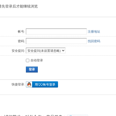
请先登录后才能继续浏览
Q值法
规划
证书
数
成绩
挑战赛
帐号:
注册地址
密码:
找回密码
安全提问:
自动登录
登录
快捷登录: