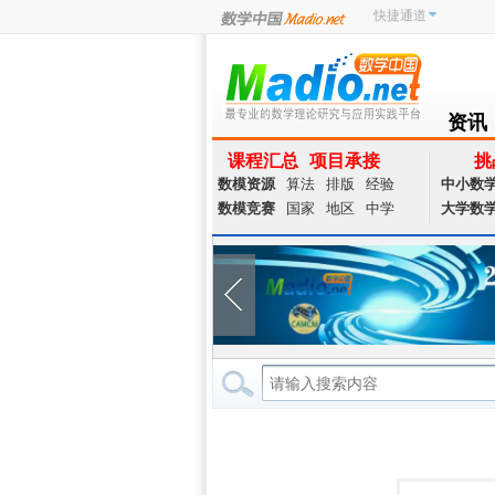
快捷通道
资讯
NEWS
课程汇总
项目承接
挑
数模资源
算法
排版
经验
中小数
数模竞赛
国家
地区
中学
大学数