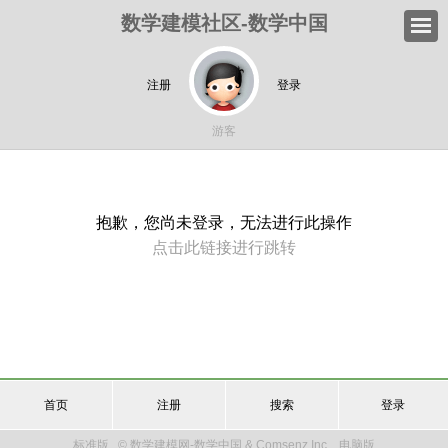
数学建模社区-数学中国
注册
登录
游客
抱歉，您尚未登录，无法进行此操作
点击此链接进行跳转
首页
注册
搜索
登录
标准版
© 数学建模网-数学中国 & Comsenz Inc.
电脑版