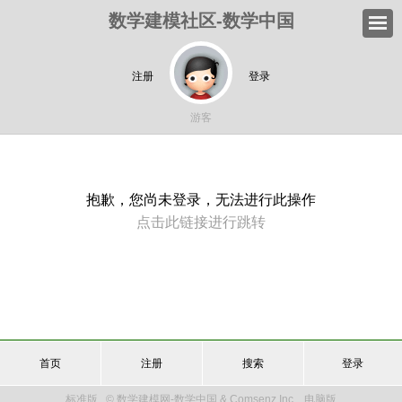
数学建模社区-数学中国
注册
登录
游客
抱歉，您尚未登录，无法进行此操作
点击此链接进行跳转
首页
注册
搜索
登录
标准版
© 数学建模网-数学中国 & Comsenz Inc.
电脑版