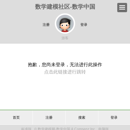
数学建模社区-数学中国
注册
登录
游客
抱歉，您尚未登录，无法进行此操作
点击此链接进行跳转
首页
注册
搜索
登录
标准版
© 数学建模网-数学中国 & Comsenz Inc.
电脑版