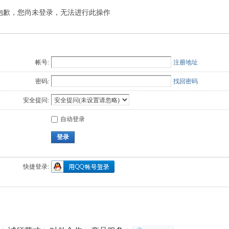
抱歉，您尚未登录，无法进行此操作
Q值法
规划
证书
数
成绩
挑战赛
帐号:
注册地址
密码:
找回密码
安全提问:
自动登录
登录
快捷登录: