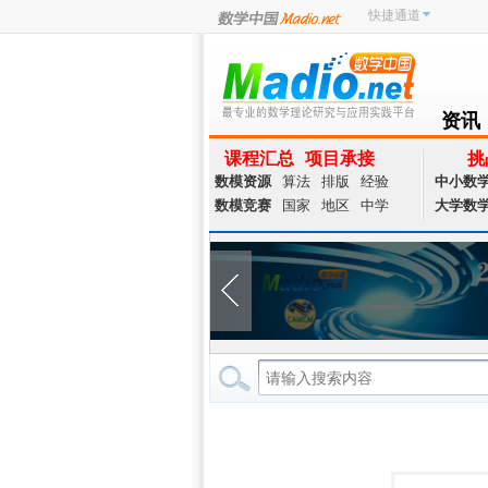
快捷通道
资讯
NEWS
课程汇总
项目承接
挑
数模资源
算法
排版
经验
中小数
数模竞赛
国家
地区
中学
大学数