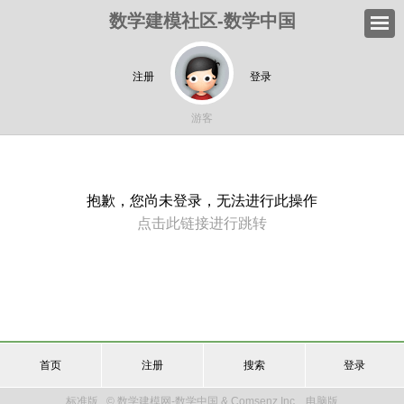
数学建模社区-数学中国
注册
登录
游客
抱歉，您尚未登录，无法进行此操作
点击此链接进行跳转
首页
注册
搜索
登录
标准版
© 数学建模网-数学中国 & Comsenz Inc.
电脑版