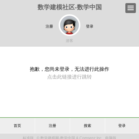
数学建模社区-数学中国
注册
登录
游客
抱歉，您尚未登录，无法进行此操作
点击此链接进行跳转
首页
注册
搜索
登录
标准版
© 数学建模网-数学中国 & Comsenz Inc.
电脑版