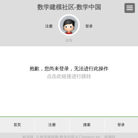
数学建模社区-数学中国
注册
登录
游客
抱歉，您尚未登录，无法进行此操作
点击此链接进行跳转
首页
注册
搜索
登录
标准版
© 数学建模网-数学中国 & Comsenz Inc.
电脑版