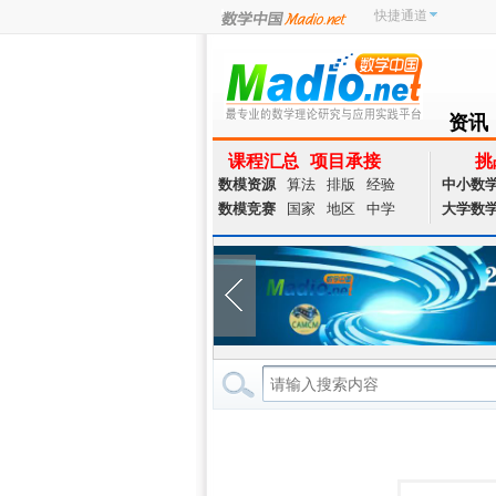
快捷通道
资讯
NEWS
课程汇总
项目承接
挑
数模资源
算法
排版
经验
中小数
数模竞赛
国家
地区
中学
大学数