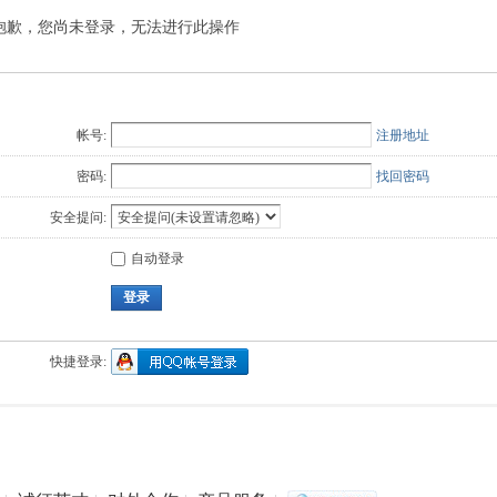
抱歉，您尚未登录，无法进行此操作
Q值法
规划
证书
数
成绩
挑战赛
帐号:
注册地址
密码:
找回密码
安全提问:
自动登录
登录
快捷登录: