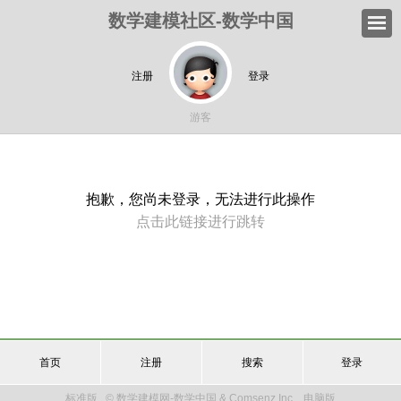
数学建模社区-数学中国
注册
登录
游客
抱歉，您尚未登录，无法进行此操作
点击此链接进行跳转
首页
注册
搜索
登录
标准版
© 数学建模网-数学中国 & Comsenz Inc.
电脑版