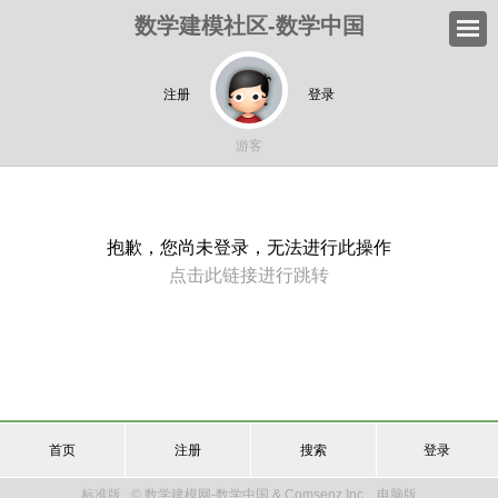
数学建模社区-数学中国
注册
登录
游客
抱歉，您尚未登录，无法进行此操作
点击此链接进行跳转
首页
注册
搜索
登录
标准版
© 数学建模网-数学中国 & Comsenz Inc.
电脑版