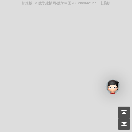
标准版
© 数学建模网-数学中国 & Comsenz Inc.
电脑版