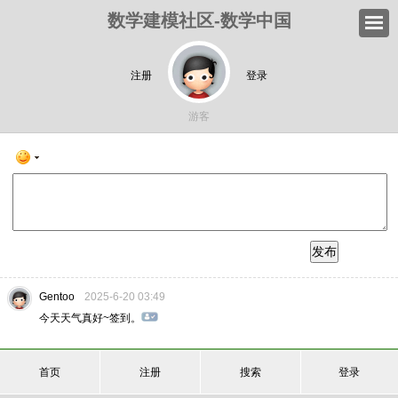
数学建模社区-数学中国
注册
登录
游客
发布
Gentoo
2025-6-20 03:49
今天天气真好~签到。
首页
注册
搜索
登录