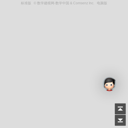
标准版
© 数学建模网-数学中国 & Comsenz Inc.
电脑版