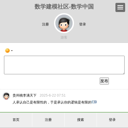
数学建模社区-数学中国
注册
登录
游客
发布
贵州桃李满天下
2025-6-22 07:51
人承认自己是有限性的，于是承认你的逻辑是有限的
首页
注册
搜索
登录