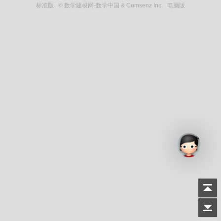
标准版
© 数学建模网-数学中国 & Comsenz Inc.
电脑版