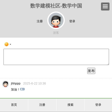
数学建模社区-数学中国
注册
登录
游客
发布
jhhppp
2025-6-22 10:36
加油！
首页
注册
搜索
登录