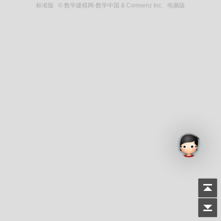
标准版
© 数学建模网-数学中国 & Comsenz Inc.
电脑版