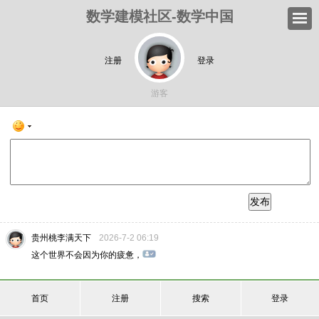
数学建模社区-数学中国
注册
登录
游客
发布
贵州桃李满天下
2026-7-2 06:19
这个世界不会因为你的疲惫，
首页
注册
搜索
登录