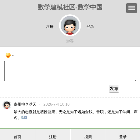
数学建模社区-数学中国
注册
登录
游客
发布
贵州桃李满天下
2026-7-4 10:10
最大的愚蠢就是牺牲健康，无论是为了诸如金钱、晋职，还是为了学问、声
名。
首页
注册
搜索
登录