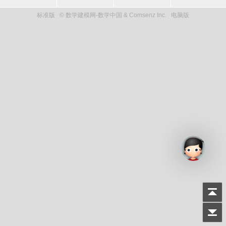
标准版
© 数学建模网-数学中国 & Comsenz Inc.
电脑版