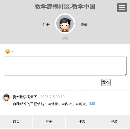
数学建模社区-数学中国
注册
登录
游客
发布
贵州桃李满天下
2026-7-5 09:59
自我成长的三把钥匙：向外看，向内求，向前走。
首页
注册
搜索
登录