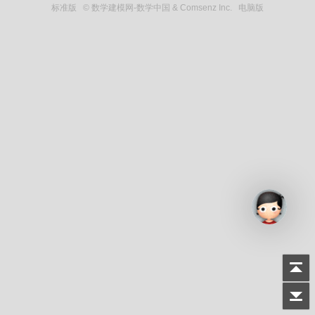
标准版
© 数学建模网-数学中国 & Comsenz Inc.
电脑版