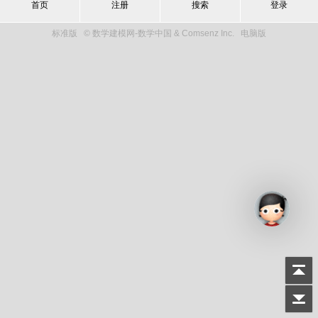
首页
注册
搜索
登录
标准版
© 数学建模网-数学中国 & Comsenz Inc.
电脑版