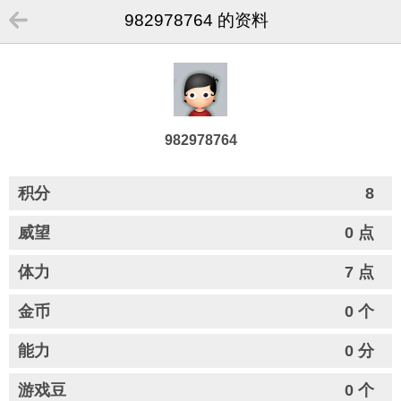
982978764 的资料
982978764
积分
8
威望
0 点
体力
7 点
金币
0 个
能力
0 分
游戏豆
0 个