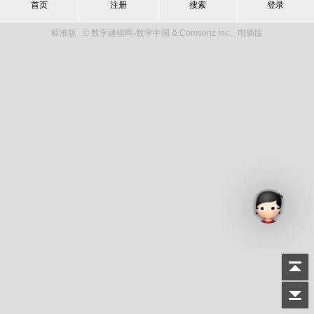
首页
注册
搜索
登录
标准版
© 数学建模网-数学中国 & Comsenz Inc.
电脑版