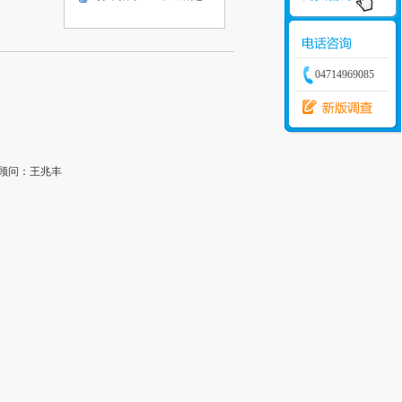
04714969085
顾问：王兆丰