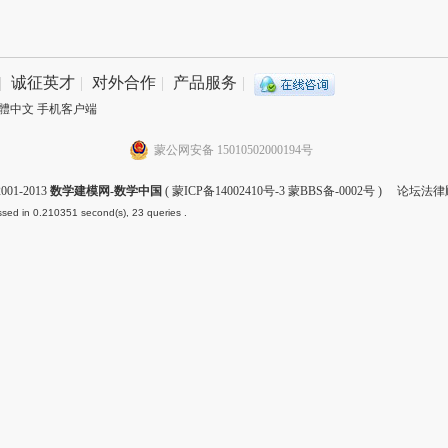
|
诚征英才
|
对外合作
|
产品服务
|
體中文
手机客户端
蒙公网安备 15010502000194号
001-2013
数学建模网-数学中国
(
蒙ICP备14002410号-3 蒙BBS备-0002号
) 论坛法律
sed in 0.210351 second(s), 23 queries .