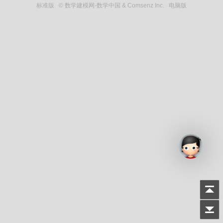
标准版
© 数学建模网-数学中国 & Comsenz Inc.
电脑版