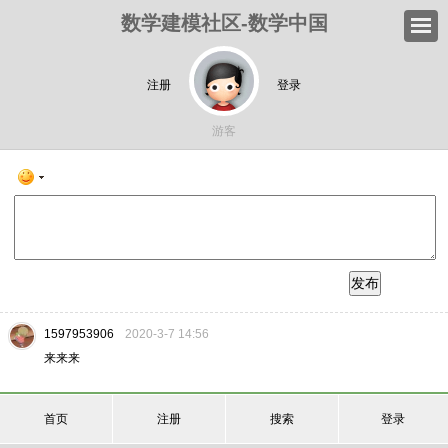
数学建模社区-数学中国
注册
登录
游客
发布
1597953906
2020-3-7 14:56
来来来
首页
注册
搜索
登录