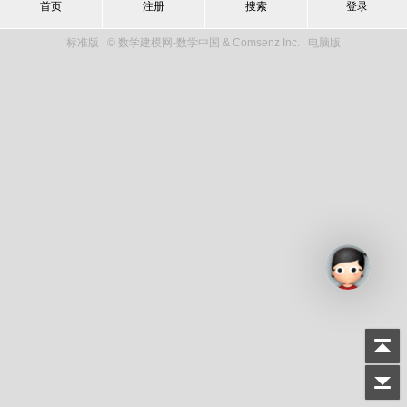
首页
注册
搜索
登录
标准版
© 数学建模网-数学中国 & Comsenz Inc.
电脑版