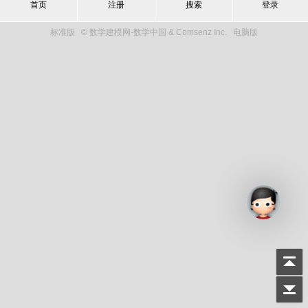
首页
注册
搜索
登录
标准版
© 数学建模网-数学中国 & Comsenz Inc.
电脑版