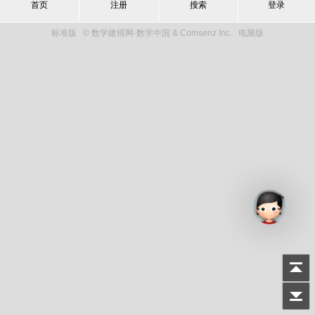
首页
注册
搜索
登录
标准版
© 数学建模网-数学中国 & Comsenz Inc.
电脑版