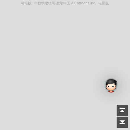
标准版
© 数学建模网-数学中国 & Comsenz Inc.
电脑版