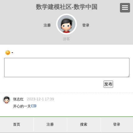
数学建模社区-数学中国
注册
登录
游客
发布
张志红
2023-12-1 17:39
开心的一天
首页
注册
搜索
登录